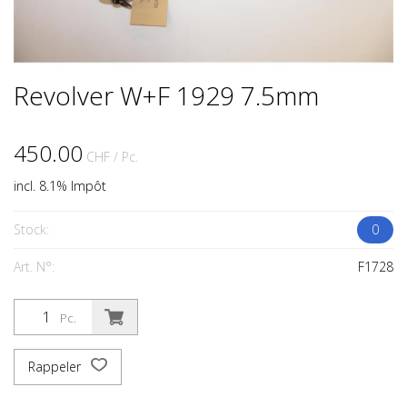
Revolver W+F 1929 7.5mm
450.00
CHF
/ Pc.
incl. 8.1% Impôt
Stock:
0
Art. N°:
F1728
Pc.
Rappeler