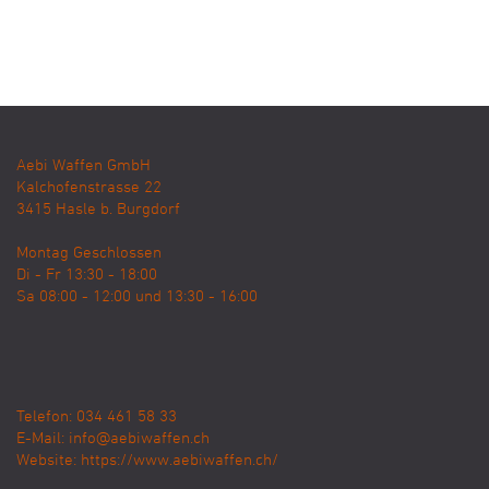
Aebi Waffen GmbH
Kalchofenstrasse 22
3415
Hasle b. Burgdorf
Montag Geschlossen
Di - Fr 13:30 - 18:00
Sa 08:00 - 12:00 und 13:30 - 16:00
Telefon: 034 461 58 33
E-Mail:
info@aebiwaffen.ch
Website:
https://www.aebiwaffen.ch/