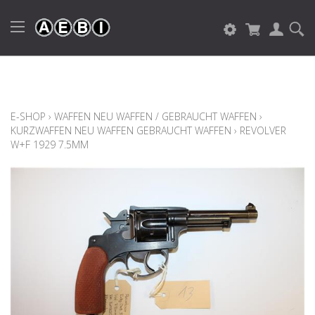
E-SHOP
›
WAFFEN NEU WAFFEN / GEBRAUCHT WAFFEN
›
KURZWAFFEN NEU WAFFEN GEBRAUCHT WAFFEN
›
REVOLVER
W+F 1929 7.5MM