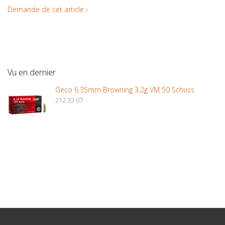
Demande de cet article ›
Vu en dernier
Geco 6.35mm Browning 3.2g VM 50 Schuss
212 32 07