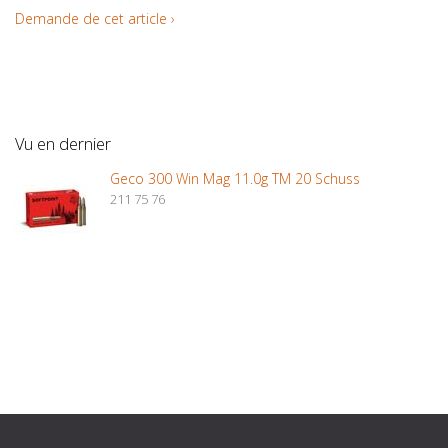
Demande de cet article ›
Vu en dernier
Geco 300 Win Mag 11.0g TM 20 Schuss
211 75 76